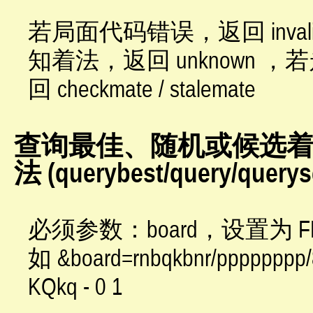
若局面代码错误，返回 inval
知着法，返回 unknown
回 checkmate / stalemate
查询最佳、随机或候选
法 (querybest/query/querys
必须参数：board，设置为 
如 &board=rnbqkbnr/ppppppp
KQkq - 0 1