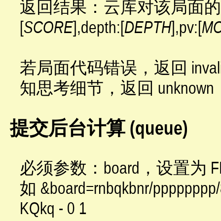
返回结果：云库对该局面的思考
[
SCORE
],depth:[
DEPTH
],pv:[
M
若局面代码错误，返回 inval
知思考细节，返回 unknown
提交后台计算 (queue)
必须参数：board，设置为 
如 &board=rnbqkbnr/ppppppp
KQkq - 0 1