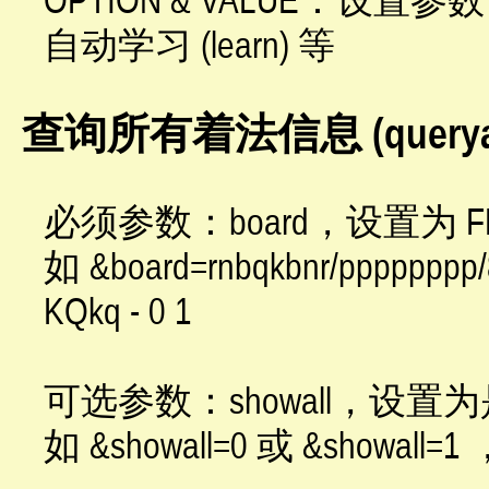
自动学习 (learn) 等
查询所有着法信息 (queryal
必须参数：board，设置为 
如 &board=rnbqkbnr/ppppppp
KQkq - 0 1
可选参数：showall，设
如 &showall=0 或 &sh