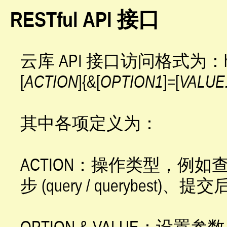
RESTful API 接口
云库 API 接口访问格式为：http://w
[
ACTION
]{&[
OPTION1
]=[
VALUE
其中各项定义为：
ACTION：操作类型，例如查询
步 (query / querybest)、提
OPTION & VALUE：设置