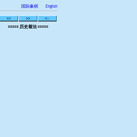
国际象棋
English
<<
>>
<--
===== 历史着法 =====