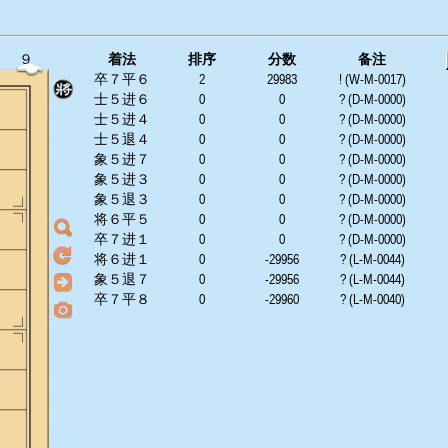
９
着法
排序
分数
备注
卒７平６
2
29983
! (W-M-0017)
士５进６
0
0
? (D-M-0000)
士５进４
0
0
? (D-M-0000)
士５退４
0
0
? (D-M-0000)
象５进７
0
0
? (D-M-0000)
象５进３
0
0
? (D-M-0000)
象５退３
0
0
? (D-M-0000)
将６平５
0
0
? (D-M-0000)
卒７进１
0
0
? (D-M-0000)
将６进１
0
-29956
? (L-M-0044)
象５退７
0
-29956
? (L-M-0044)
卒７平８
0
-29960
? (L-M-0040)