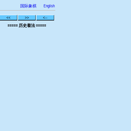
国际象棋
English
<<
>>
<--
===== 历史着法 =====