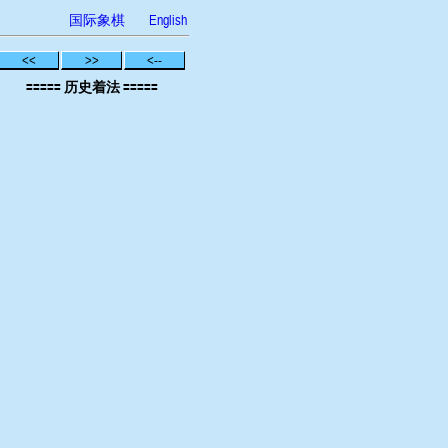
国际象棋
English
<<
>>
<--
===== 历史着法 =====