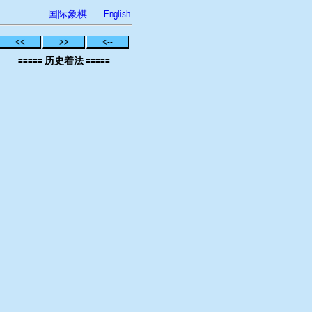
国际象棋
English
<<
>>
<--
===== 历史着法 =====