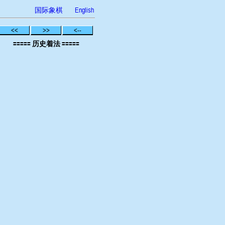
国际象棋
English
<<
>>
<--
===== 历史着法 =====