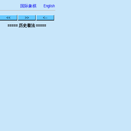
国际象棋
English
<<
>>
<--
===== 历史着法 =====