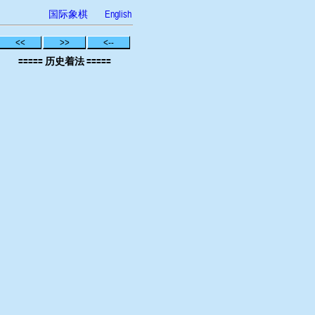
国际象棋
English
<<
>>
<--
===== 历史着法 =====