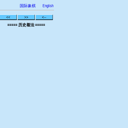
国际象棋
English
<<
>>
<--
===== 历史着法 =====