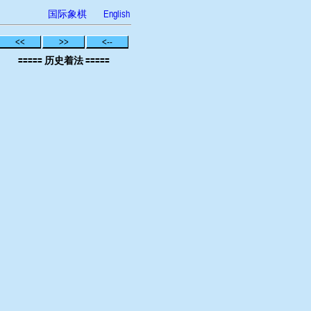
国际象棋
English
<<
>>
<--
===== 历史着法 =====