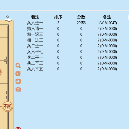
９
着法
排序
分数
备注
兵六进一
2
29953
! (W-M-0047)
帅六退一
0
0
? (D-M-0000)
相一退三
0
0
? (D-M-0000)
相一进三
0
0
? (D-M-0000)
兵二进一
0
0
? (D-M-0000)
兵六平七
0
0
? (D-M-0000)
兵二平一
0
0
? (D-M-0000)
兵二平三
0
0
? (D-M-0000)
兵六平五
0
0
? (D-M-0000)