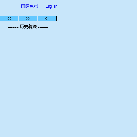
国际象棋
English
<<
>>
<--
===== 历史着法 =====