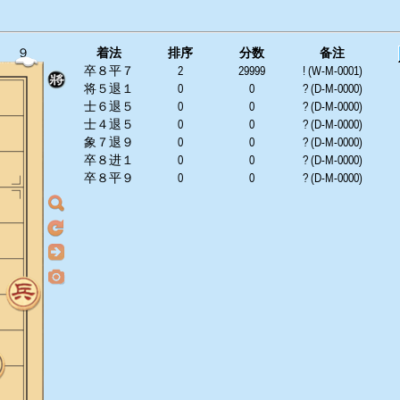
９
着法
排序
分数
备注
卒８平７
2
29999
! (W-M-0001)
将５退１
0
0
? (D-M-0000)
士６退５
0
0
? (D-M-0000)
士４退５
0
0
? (D-M-0000)
象７退９
0
0
? (D-M-0000)
卒８进１
0
0
? (D-M-0000)
卒８平９
0
0
? (D-M-0000)