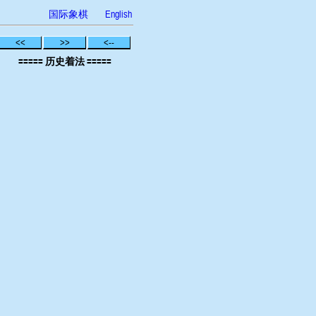
国际象棋
English
<<
>>
<--
===== 历史着法 =====