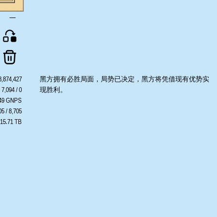
一
3,874,427
黑方拥有必胜局面，局势已决定，黑方将凭借现有优势实
7,094 / 0
现胜利。
549 GNPS
05 / 8,705
 15.71 TB