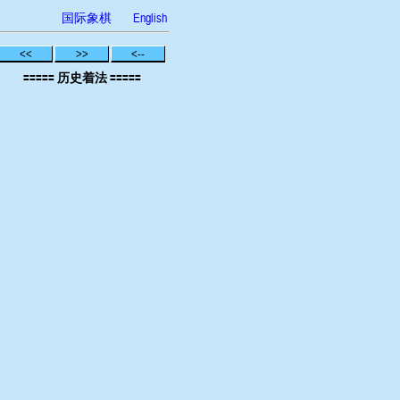
国际象棋
English
<<
>>
<--
===== 历史着法 =====