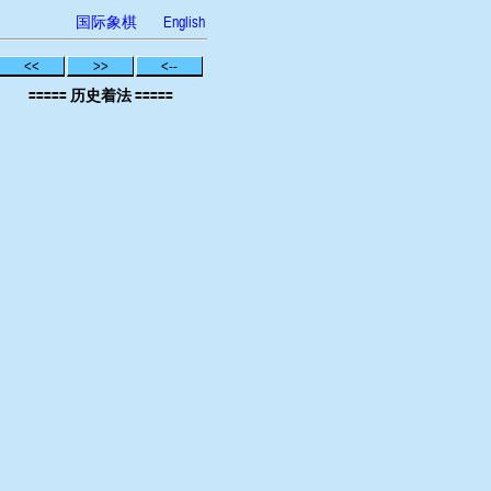
国际象棋
English
<<
>>
<--
===== 历史着法 =====