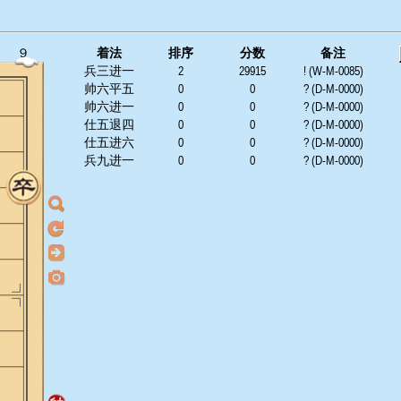
９
着法
排序
分数
备注
兵三进一
2
29915
! (W-M-0085)
帅六平五
0
0
? (D-M-0000)
帅六进一
0
0
? (D-M-0000)
仕五退四
0
0
? (D-M-0000)
仕五进六
0
0
? (D-M-0000)
兵九进一
0
0
? (D-M-0000)