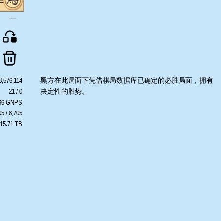
一
3,576,114
黑方在此局面下凭借棋局数据库已确定的必胜局面，拥有
21 / 0
决定性的胜势。
596 GNPS
05 / 8,705
 15.71 TB