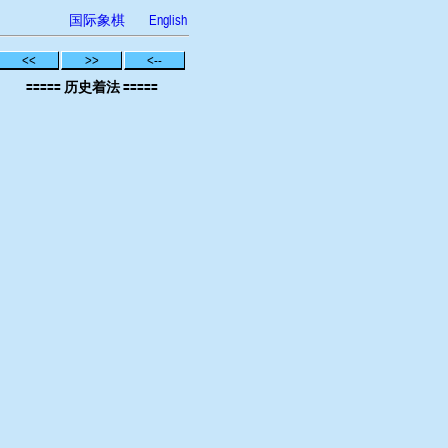
国际象棋
English
<<
>>
<--
===== 历史着法 =====