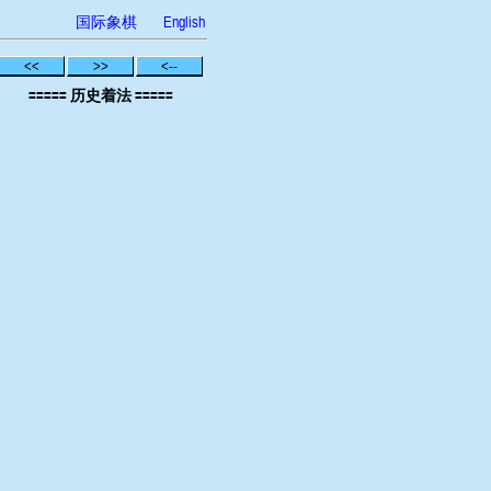
国际象棋
English
<<
>>
<--
===== 历史着法 =====