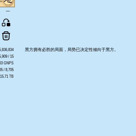
一
5,836,834
黑方拥有必胜的局面，局势已决定性倾向于黑方。
,909 / 15
403 GNPS
05 / 8,705
 15.71 TB