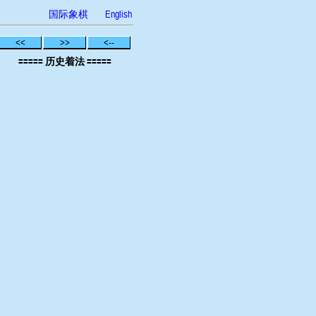
国际象棋
English
<<
>>
<--
===== 历史着法 =====